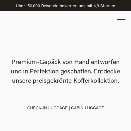
Über 150.000 Reisende bewerten uns mit 4,9 Sternen
Premium-Gepäck von Hand entworfen
und in Perfektion geschaffen. Entdecke
unsere preisgekrönte Kofferkollektion.
CHECK-IN LUGGAGE
|
CABIN LUGGAGE