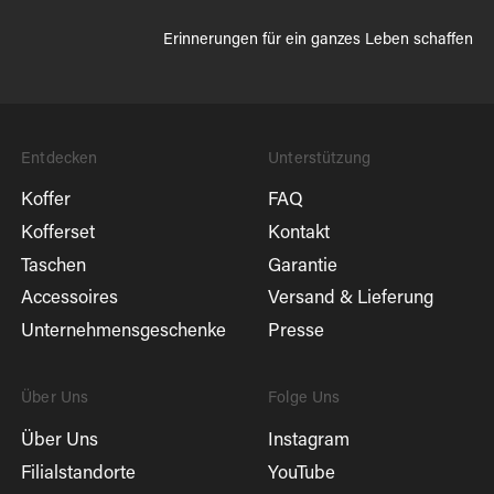
Erinnerungen für ein ganzes Leben schaffen
Entdecken
Unterstützung
Koffer
FAQ
Kofferset
Kontakt
Taschen
Garantie
Accessoires
Versand & Lieferung
Unternehmensgeschenke
Presse
Über Uns
Folge Uns
Über Uns
Instagram
Filialstandorte
YouTube