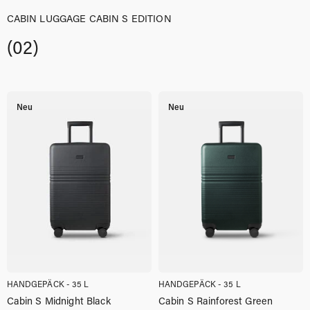
CABIN LUGGAGE CABIN S EDITION
(02)
Neu
Neu
HANDGEPÄCK - 35 L
HANDGEPÄCK - 35 L
Cabin S Midnight Black
Cabin S Rainforest Green