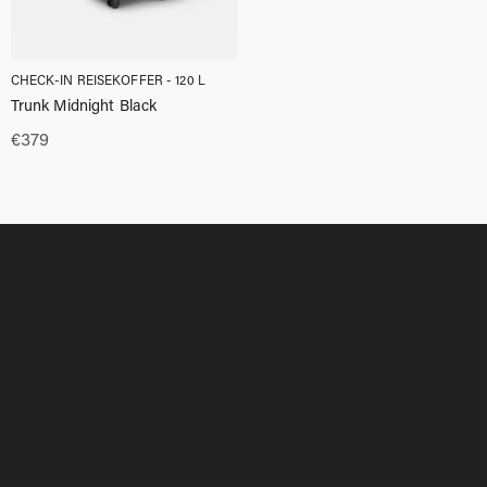
CHECK-IN REISEKOFFER - 120 L
Trunk Midnight Black
€
379