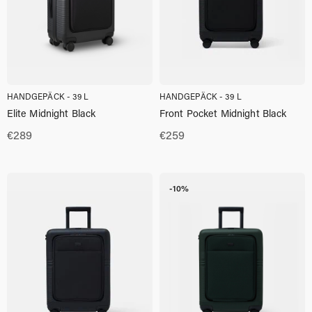
HANDGEPÄCK - 39 L
HANDGEPÄCK - 39 L
Elite Midnight Black
Front Pocket Midnight Black
€
289
€
259
-10%