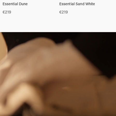
Essential Dune
Essential Sand White
€
219
€
219