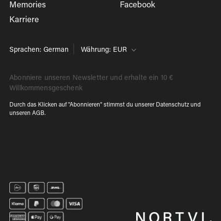
Memories
Facebook
Karriere
Sprachen: German
Währung: EUR
Abonniere unseren Newsletter und erhalte ein 10 €
Willkommensgeschenk
Durch das Klicken auf "Abonnieren" stimmst du unserer
Datenschutz
und
unseren
AGB
.