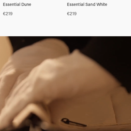
Essential Dune
Essential Sand White
€
219
€
219