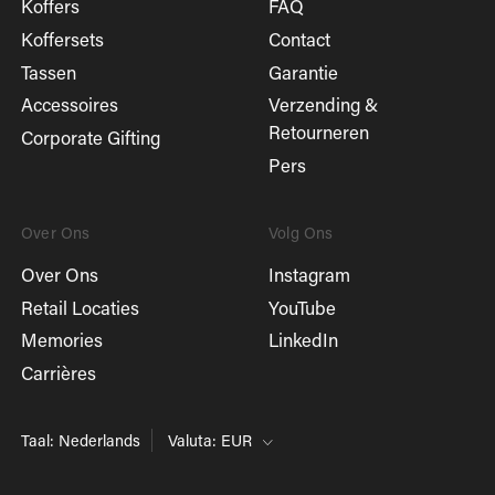
Koffers
FAQ
Koffersets
Contact
Tassen
Garantie
Accessoires
Verzending &
Retourneren
Corporate Gifting
Pers
Over Ons
Volg Ons
Over Ons
Instagram
Retail Locaties
YouTube
Memories
LinkedIn
Carrières
Taal: Nederlands
Valuta: EUR