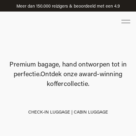
Meer dan 150.000 reizigers & beoordeeld met een 4.9
Premium bagage, hand ontworpen tot in
perfectie.
Ontdek onze award-winning
koffercollectie.
CHECK-IN LUGGAGE
|
CABIN LUGGAGE