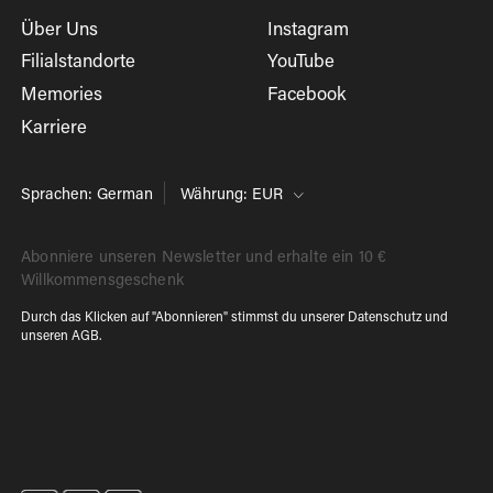
Über Uns
Instagram
Filialstandorte
YouTube
Memories
Facebook
Karriere
Sprachen: German
Währung: EUR
Abonniere unseren Newsletter und erhalte ein 10 €
Willkommensgeschenk
Durch das Klicken auf "Abonnieren" stimmst du unserer
Datenschutz
und
unseren
AGB
.