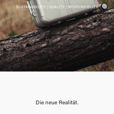
SUSTAINABILITY
|
QUALITY
|
RESPONSIBILITY
Die neue Realität.