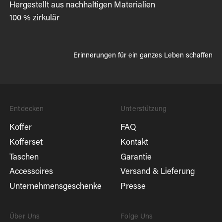
Hergestellt aus nachhaltigen Materialien
100 % zirkulär
Erinnerungen für ein ganzes Leben schaffen
Entdecken
Unterstützung
Koffer
FAQ
Kofferset
Kontakt
Taschen
Garantie
Accessoires
Versand & Lieferung
Unternehmensgeschenke
Presse
Über Uns
Folge Uns