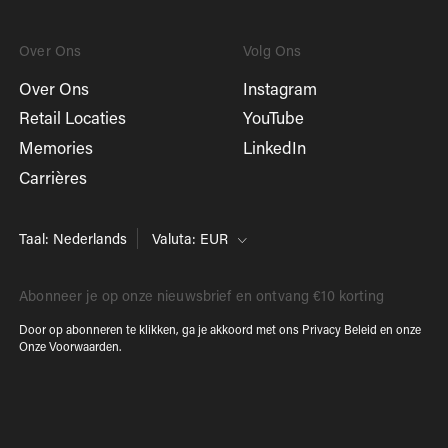
Over Ons
Volg Ons
Over Ons
Instagram
Retail Locaties
YouTube
Memories
LinkedIn
Carrières
Taal: Nederlands
Valuta: EUR
Abonneer je op onze nieuwsbrief en ontvang €10 korting
Door op abonneren te klikken, ga je akkoord met ons
Privacy Beleid
en onze
Onze Voorwaarden
.