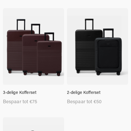
3-delige Kofferset
2-delige Kofferset
Bespaar tot
€
75
Bespaar tot
€
50