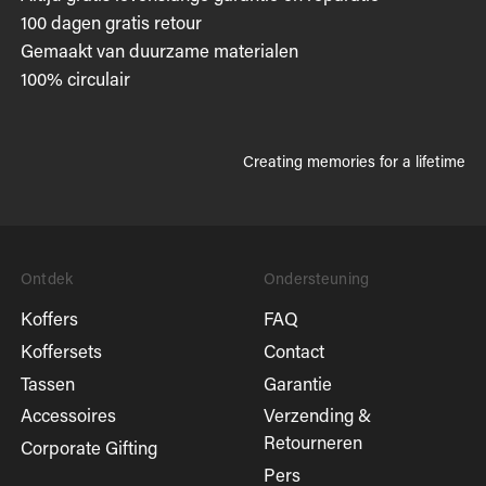
100 dagen gratis retour
Gemaakt van duurzame materialen
100% circulair
Creating memories for a lifetime
Ontdek
Ondersteuning
Koffers
FAQ
Koffersets
Contact
Tassen
Garantie
Accessoires
Verzending &
Retourneren
Corporate Gifting
Pers