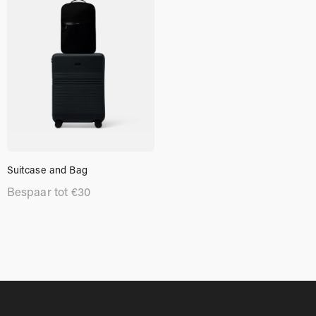
Suitcase and Bag
Bespaar tot
€
30